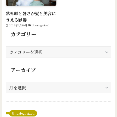
紫外線と暑さが髪と美容に
与える影響
2025年9月10日
Uncategorized
カテゴリー
カ
テ
ゴ
リ
アーカイブ
ー
ア
ー
カ
イ
ブ
Uncategorized