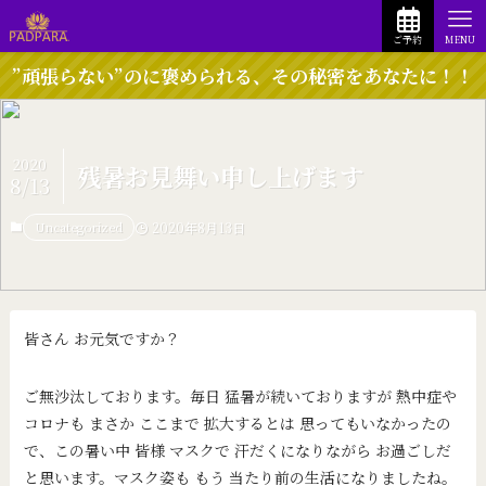
ご予約
MENU
”頑張らない”のに褒められる、その秘密をあなたに！！
2020
残暑お見舞い申し上げます
8/13
Uncategorized
2020年8月13日
皆さん お元気ですか？
ご無沙汰しております。毎日 猛暑が続いておりますが 熱中症や
コロナも まさか ここまで 拡大するとは 思ってもいなかったの
で、この暑い中 皆様 マスクで 汗だくになりながら お過ごしだ
と思います。マスク姿も もう 当たり前の生活になりましたね。