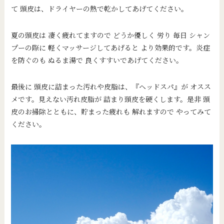
て 頭皮は、ドライヤーの熱で乾かしてあげてください。
夏の頭皮は 凄く疲れてますので どうか優しく 労り 毎日 シャン
プーの際に 軽くマッサージしてあげると より効果的です。炎症
を防ぐのも ぬるま湯で 良くすすいであげてください。
最後に 頭皮に詰まった汚れや皮脂は、『ヘッドスパ』が オスス
メです。見えない汚れ皮脂が 詰まり頭皮を硬くします。是非 頭
皮のお掃除とともに、貯まった疲れも 解れますので やってみて
ください。