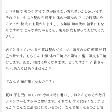
コロナ禍で 髪のケアまで 気が回らない方も多いかと思います。
それでも、やはり髪の毛 頭皮も 体の一部なので この時期にや
るケアが 秋 冬にも繋がりますし、５年後 10年後の 結果にもな
りますので こんな時だからこそ、髪も頭皮も労ってあげてくだ
さい。
必ずと言っていいほど 夏は髪のダメージ、頭皮の炎症 乾燥が 目
立つ時です。もちろん お顔 体の日焼けと同時に 髪、頭皮も日焼
けします。あと、絶対に痒くなります。どうですか？？ 皆さん
も 心あたりはありませんか？
『なんで 頭が痒くなるの？？』
夏は 汗を沢山かくので 今年は特に暑いし、ほとんどの方が毎日
シャンプーをするかと思います。それでも すぐに痒くなりませ
んか？こんなに清潔にしているのに、なんで痒くなるのかと言