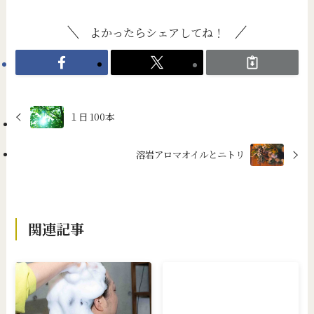
よかったらシェアしてね！
１日 100本
溶岩アロマオイルとニトリ
関連記事